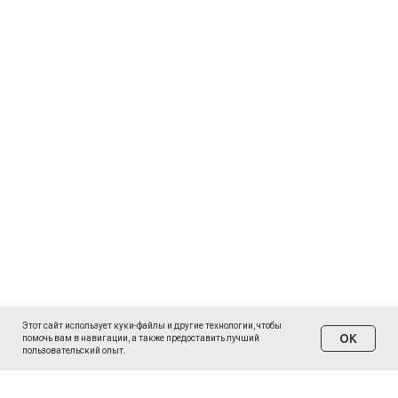
Этот сайт использует куки-файлы и другие технологии, чтобы
ОК
помочь вам в навигации, а также предоставить лучший
пользовательский опыт.