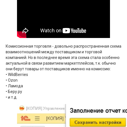
Комиссионная торговля - довольно распространенная схема
взаимоотношений между поставщиком и торговой
компанией. Но в последнее время эта схема стала особенно
актуальной в связи развитием маркетплейсов, т.к. обычно
они берут товары от поставщиков именно на комиссию:
• WildBerries
• Ozon
• Ламода
• Беру.ру
• и т.д.