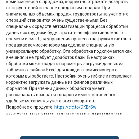
комиссионеров о продажах, корректно отражать возвраты
от покупателей по ранее проданным товарам. При
значительных объемах продаж трудозатраты на учет этих
операций становится очень существенными. Без
специальных средств автоматизации процесса обработки
данных сотрудники будут тратить не эффективно много
времени и сил. Для упрощения процесса загрузки отчетов о
продажах комиссионеров мы сделали специальную
универсальную обработку. Эта обработка подключается как
внешняя и не требует доработок базы. В настройках
обработки можно задать параметры загрузки данных из
табличных файлов Excel для каждого комиссионера с
которым вы работаете. Настройки очень гибкие и позволяют
корректно загружать данные из файлов различных
форматов. При чтении данных обработка умеет
распознавать возвраты товаров и имеет встроенные
удобные механизмы учета этих возвратов.
Подробнее о продукте:
https://clc.to/DKBrSw
2023-06-16 15:55
Отчеты комиссионеров и маркетплейсов