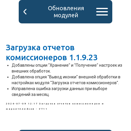
Обновления
модулей
Загрузка отчетов
комиссионеров 1.1.9.23
Добавлены опции "Хранение" и "Получение" настроек из
внешних обработок.
Добавлена опция "Вывод иконки" внешней обработки в
настройках модуля "Загрузка отчетов комиссионеров".
Исправлена ошибка загрузки данных при выборе
сведений за месяц.
2024-07-09 12:17
Загрузка отчетов комиссионеров и
маркетплейсов - УТ11