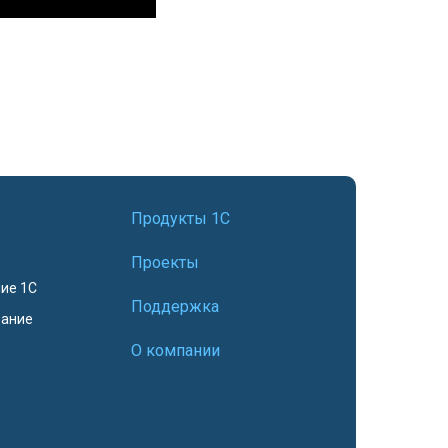
Продукты 1С
Проекты
ие 1С
Поддержка
вание
О компании