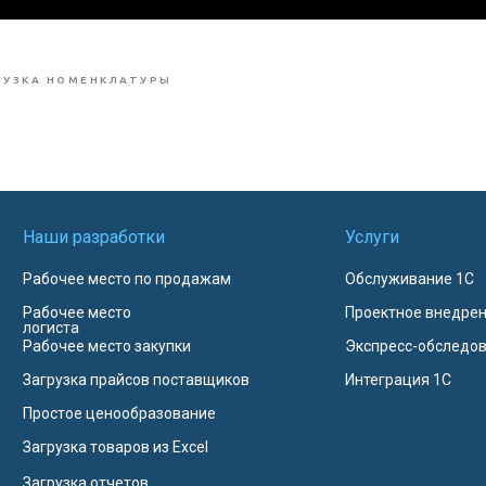
РУЗКА НОМЕНКЛАТУРЫ
Наши разработки
Услуги
Рабочее место по продажам
Обслуживание 1С
Рабочее место
Проектное внедрен
логиста
Рабочее место закупки
Экспресс-обследо
Загрузка прайсов поставщиков
Интеграция 1С
Простое ценообразование
Загрузка товаров из Excel
Загрузка отчетов