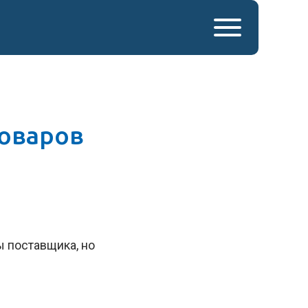
товаров
 поставщика, но