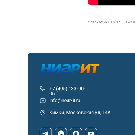
2023-07-01 16:33
ЗАГ
+7 (495) 133-90-
06
info@near-it.ru
Химки, Московская ул, 14А