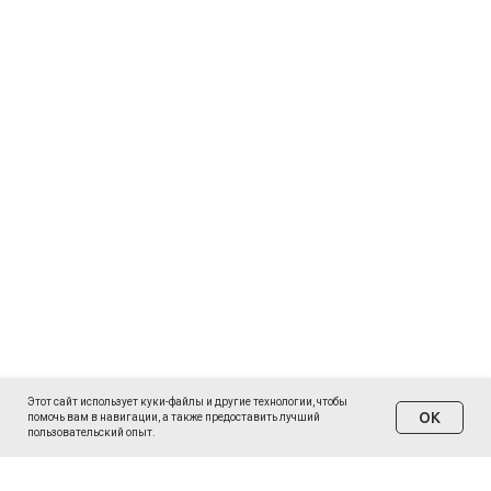
Этот сайт использует куки-файлы и другие технологии, чтобы
ОК
помочь вам в навигации, а также предоставить лучший
пользовательский опыт.