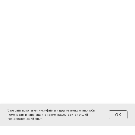
Этот сайт использует куки-файлы и другие технологии, чтобы
ОК
помочь вам в навигации, а также предоставить лучший
пользовательский опыт.