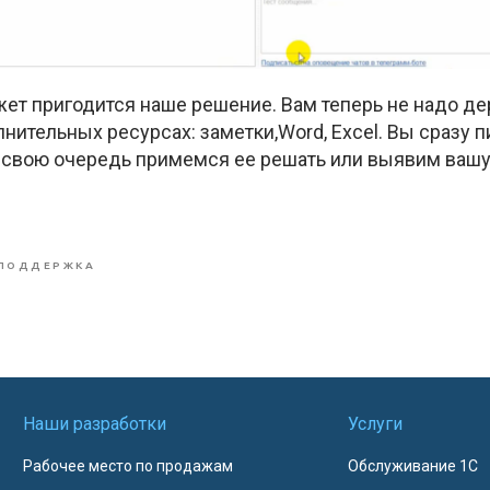
ет пригодится наше решение. Вам теперь не надо де
лнительных ресурсах: заметки,Word, Excel. Вы сразу 
в свою очередь примемся ее решать или выявим вашу
ПОДДЕРЖКА
Наши разработки
Услуги
Рабочее место по продажам
Обслуживание 1С