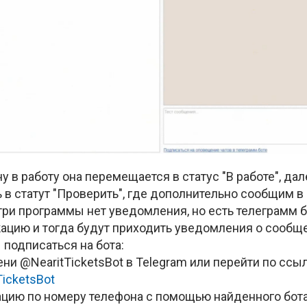
у в работу она перемещается в статус "В работе", дал
 в статут "Проверить", где дополнительно сообщим в
три программы нет уведомления, но есть телеграмм б
ацию и тогда будут приходить уведомления о сообще
 подписаться на бота:
мени @NearitTicketsBot в Telegram или перейти по ссы
TicketsBot
зацию по номеру телефона с помощью найденного бот