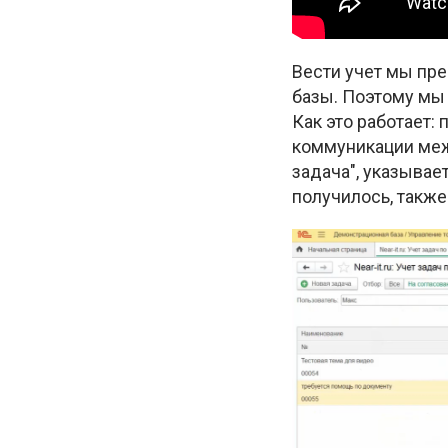
Вести учет мы пре
базы. Поэтому мы 
Как это работает:
коммуникации меж
задача", указывае
получилось, также