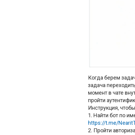
Когда берем задач
задача переходить
момент в чате вну
пройти аутентифик
Инструкция, чтобы
1. Найти бот по и
https://t.me/Nearit
2. Пройти автори