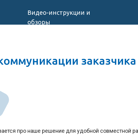
Видео-инструкции и
обзоры
коммуникации заказчика
вается про наше решение для удобной совместной р