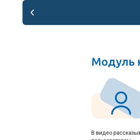
Модуль 
В видео рассказы