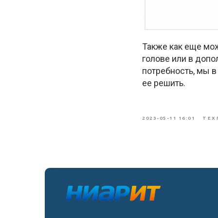
Также как еще мож
голове или в допо
потребность, мы 
ее решить.
2023-05-11 16:01
ТЕХ