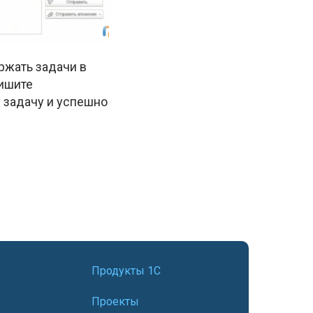
ржать задачи в
пишите
 задачу и успешно
Продукты 1С
Проекты