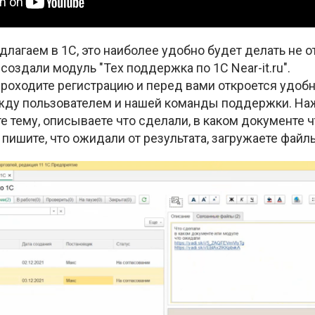
длагаем в 1С, это наиболее удобно будет делать не о
создали модуль "Тех поддержка по 1С Near-it.ru".
 проходите регистрацию и перед вами откроется удо
ду пользователем и нашей команды поддержки. На
те тему, описываете что сделали, в каком документе ч
 пишите, что ожидали от результата, загружаете файл