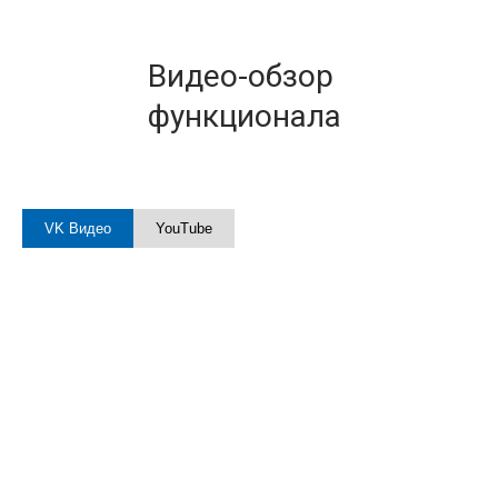
Видео-обзор
функционала
VK Видео
YouTube