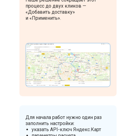
процесс до двух кликов —
«Добавить доставку»
и «Применить».
Для начала работ нужно один раз
заполнить настройки:
указать API-ключ Яндекс.Карт
параметры расчета