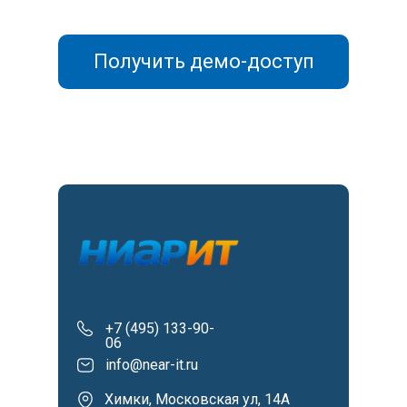
Получить демо-доступ
+7 (495) 133-90-
06
info@near-it.ru
Химки, Московская ул, 14А