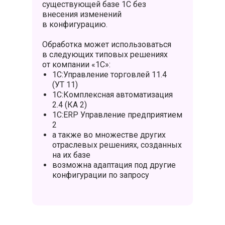
существующей базе 1С без
внесения изменений
в конфигурацию.
Обработка может использоваться
в следующих типовых решениях
от компании «1С»:
1С:Управление торговлей 11.4
(УТ 11)
1С:Комплексная автоматизация
2.4 (КА 2)
1С:ERP Управление предприятием
2
а также во множестве других
отраслевых решениях, созданных
на их базе
возможна адаптация под другие
конфигурации по запросу