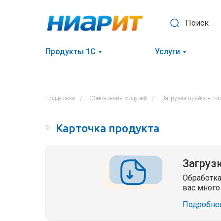
Поиск
Продукты 1С
Услуги
Поддержка
/
Обновления модулей
/
Загрузка прайсов по
Карточка продукта
Загруз
Обработка
вас много
Подробне