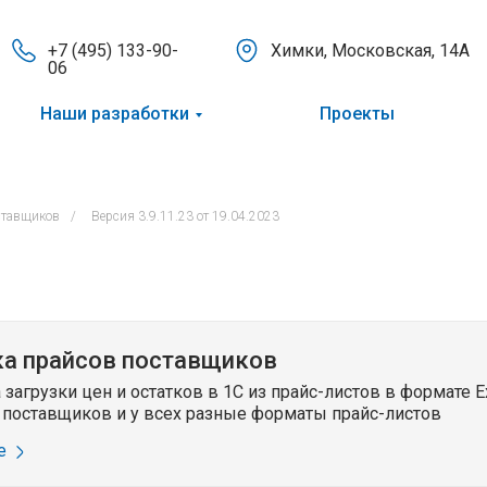
+7 (495) 133-90-
Химки, Московская, 14А
06
Наши разработки
Проекты
ставщиков
/
Версия 3.9.11.23 от 19.04.2023
ка прайсов поставщиков
 загрузки цен и остатков в 1С из прайс-листов в формате Ex
 поставщиков и у всех разные форматы прайс-листов
е