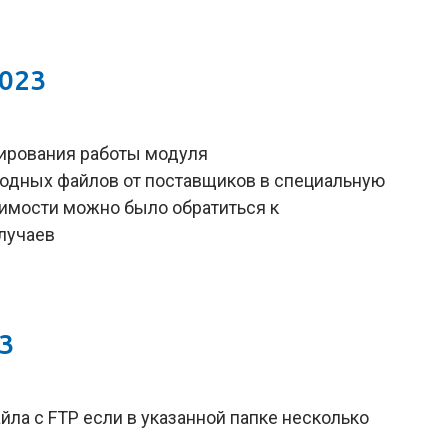
2023
ирования работы модуля
одных файлов от поставщиков в специальную
димости можно было обратиться к
лучаев
23
йла с FTP если в указанной папке несколько