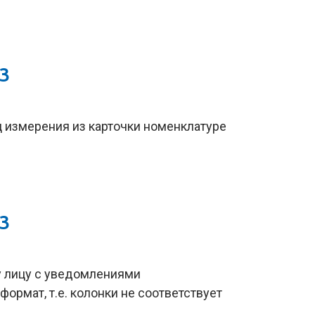
23
 измерения из карточки номенклатуре
23
у лицу с уведомлениями
ормат, т.е. колонки не соответствует